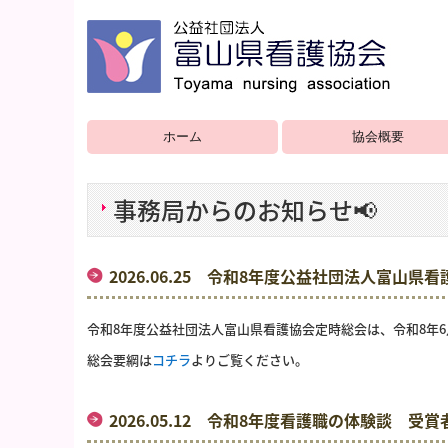
ホーム
協会概要
事務局からのお知らせ📢
2026.06.25 令和8年度公益社団法人富山県
令和8年度公益社団法人富山県看護協会定時総会は、令和8年6
総会要綱は
コチラ
よりご覧ください。
2026.05.12 令和8年度看護職の体験談 受賞