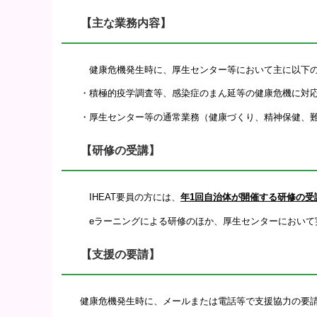
【主な業務内容】
健康危機発生時に、厚生センター等において主に以下の
・積極的疫学調査等、感染症のまん延等の健康危機に対応
・厚生センター等の通常業務（健康づくり、精神保健、難
【研修の受講】
IHEAT要員の方には、
年1回自治体が開催する研修の受
eラーニングによる研修のほか、厚生センターにおいて実
【支援の要請】
健康危機発生時に、メールまたは電話等で支援協力の要請