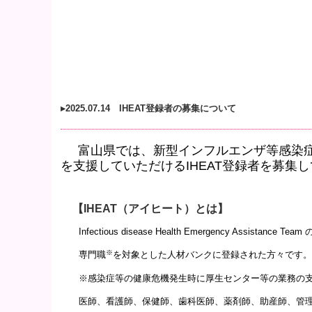
▸
2025.07.14 IHEAT登録者の募集について
富山県では、新型インフルエンザ等感染
を支援していただけるIHEAT登録者を募集
【IHEAT（アイヒート）とは】
Infectious disease Health Emergency As
※
専門職
を対象とした人材バンクに登録された方々です。
※感染症等の健康危機発生時に厚生センター等の業務の支
医師、看護師、保健師、歯科医師、薬剤師、助産師、管理