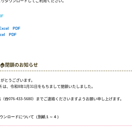
よりダウンロードしてご利用ください。
DF
Excel
PDF
cel
PDF
業所🏠閉鎖のお知らせ
りがとうございます。
 は、令和8年1月31日をもちまして閉鎖いたしました。
️076-433-5680）までご連絡くださいますようお願い申し上げます。
ダウンロードについて（別紙１～４）