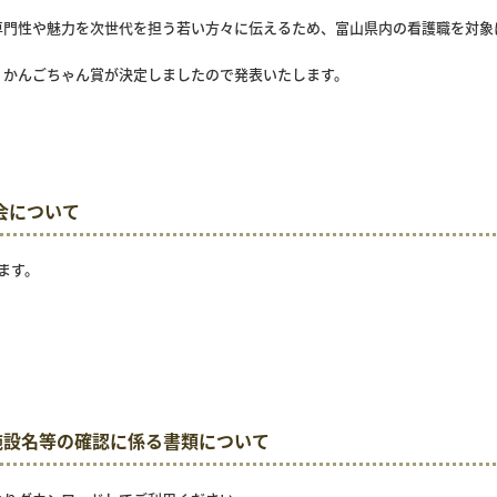
専門性や魅力を次世代を担う若い方々に伝えるため、
富山県内の看護職を対象
、かんごちゃん賞が決定しましたので発表いたします。
総会について
ます。
入会・施設名等の確認に係る書類について