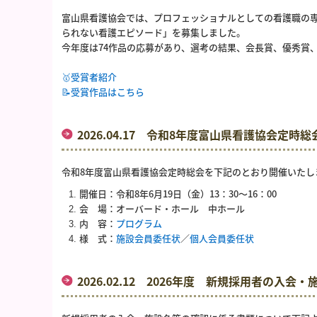
富山県看護協会では、プロフェッショナルとしての看護職の
られない看護エピソード」を募集しました。
今年度は74作品の応募があり、選考の結果、会長賞、優秀賞
🥇受賞者紹介
📝受賞作品はこちら
2026.04.17 令和8年度富山県看護協会定時
令和8年度富山県看護協会定時総会を下記のとおり開催いたし
開催日：令和8年6月19日（金）13：30～16：00
会 場：オーバード・ホール 中ホール
内 容：
プログラム
様 式：
施設会員委任状
／
個人会員委任状
2026.02.12 2026年度 新規採用者の