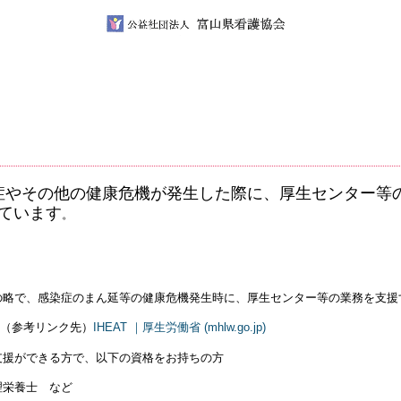
症やその他の健康危機が発生した際に、厚生センター等
しています
。
sistance Team の略で、感染症のまん延等の健康危機発生時に、厚生センター等の業務を支
（参考リンク先）
IHEAT ｜厚生労働省 (mhlw.go.jp)
援ができる方で、以下の資格をお持ちの方
栄養士 など