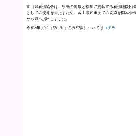
富山県看護協会は、県民の健康と福祉に貢献する看護職能団
としての使命を果たすため、富山県知事あての要望を岡本会
から県へ提出しました。
令和8年度富山県に対する要望書については
コチラ